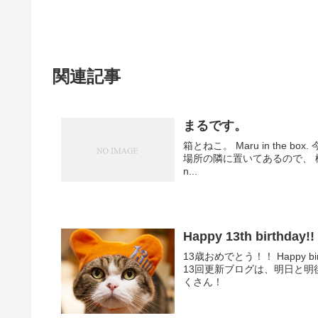
関連記事
まるです。
箱とねこ。 Maru in the box. 今、まるさんが一番気に入っている箱です。 この箱は人間が座る
場所の隣に置いてあるので、 構ってほし
n...
Happy 13th birthday!!
13歳おめでとう！！ Happy birthday, Maru!! 後で13歳
13回更新ブログは、明日と明
くさん！