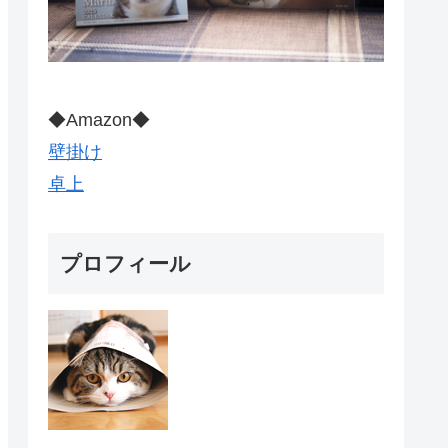
◆Amazon◆
壁掛け
卓上
プロフィール