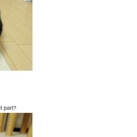
t part?