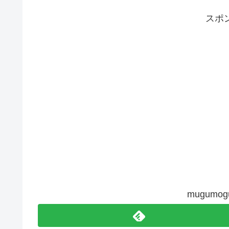
スポ
mugum