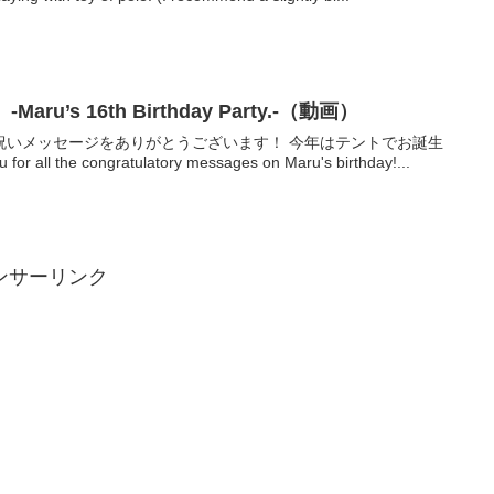
u’s 16th Birthday Party.-（動画）
祝いメッセージをありがとうございます！ 今年はテントでお誕生
l the congratulatory messages on Maru's birthday!...
ンサーリンク