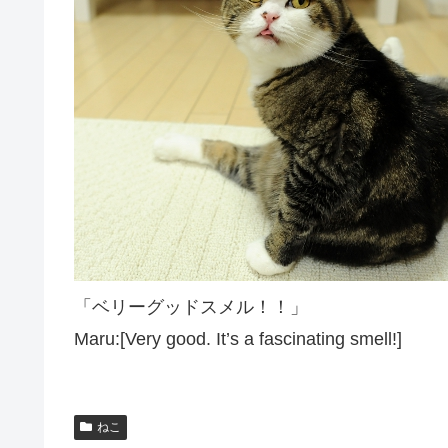
「ベリーグッドスメル！！」
Maru:[Very good. It’s a fascinating smell!]
ねこ