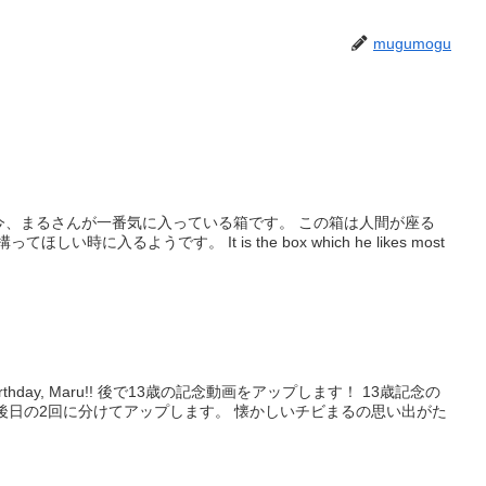
mugumogu
い時に入るようです。 It is the box which he likes most
の記念動画をアップします！ 13歳記念の
後日の2回に分けてアップします。 懐かしいチビまるの思い出がた