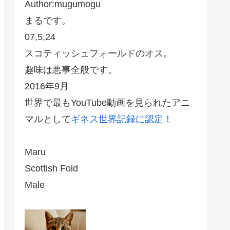
Author:mugumogu
まるです。
07,5,24
スコティッシュフォールドのオス。
趣味は悪事全般です。
2016年9月
世界で最もYouTube動画を見られたアニ
マルとして
ギネス世界記録に認定！
Maru
Scottish Fold
Male