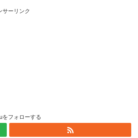
ンサーリンク
oguをフォローする