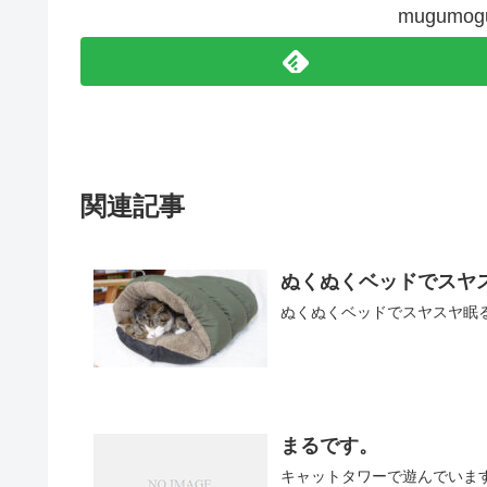
mugum
関連記事
ぬくぬくベッドでスヤスヤ
ぬくぬくベッドでスヤスヤ眠るまるさん。 
まるです。
キャットタワーで遊んでいますよ。 I p