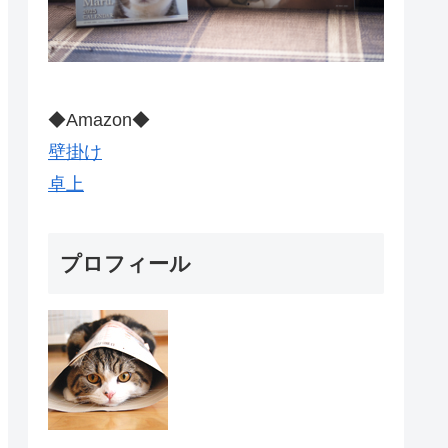
◆Amazon◆
壁掛け
卓上
プロフィール