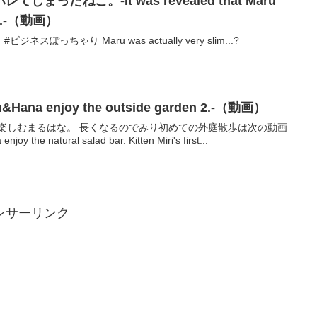
ったねこ。-It was revealed that Maru
lim.-（動画）
っちゃり Maru was actually very slim...?
a enjoy the outside garden 2.-（動画）
楽しむまるはな。 長くなるのでみり初めての外庭散歩は次の動画
e natural salad bar. Kitten Miri's first...
ンサーリンク