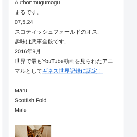
Author:mugumogu
まるです。
07,5,24
スコティッシュフォールドのオス。
趣味は悪事全般です。
2016年9月
世界で最もYouTube動画を見られたアニ
マルとして
ギネス世界記録に認定！
Maru
Scottish Fold
Male