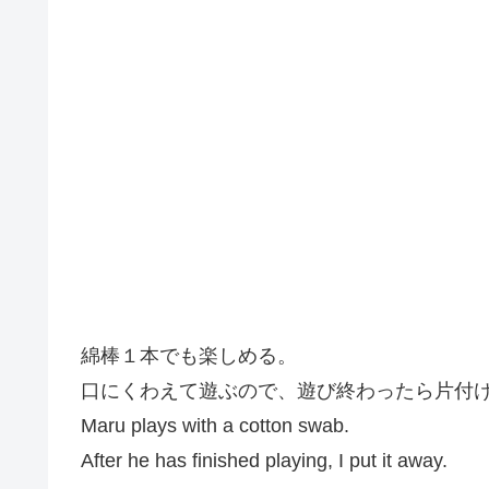
綿棒１本でも楽しめる。
口にくわえて遊ぶので、遊び終わったら片付
Maru plays with a cotton swab.
After he has finished playing, I put it away.