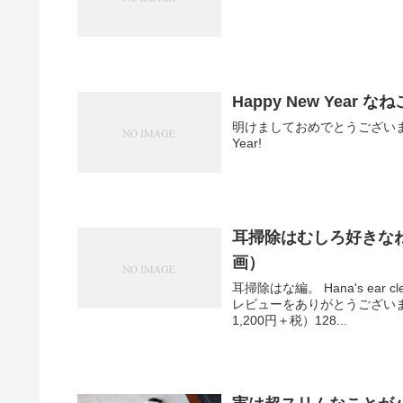
Happy New Year なね
明けましておめでとうございます。 2
Year!
耳掃除はむしろ好きなねこ。-Han
画）
耳掃除はな編。 Hana's ear cleaning. ———————————————
レビューをありがとうございます！ ★まるの暮らし 発売中です★宝島社定価1
1,200円＋税）128...