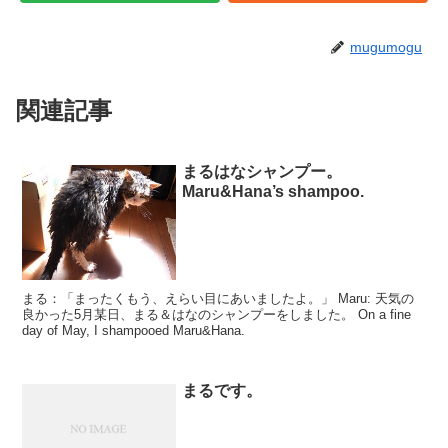
mugumogu
関連記事
まるはなシャンプー。
Maru&Hana’s shampoo.
まる：「まったくもう、えらい目にあいましたよ。」 Maru: 天気の
良かった5月某日、まる＆はなのシャンプーをしました。 On a fine
day of May, I shampooed Maru&Hana.
まるです。