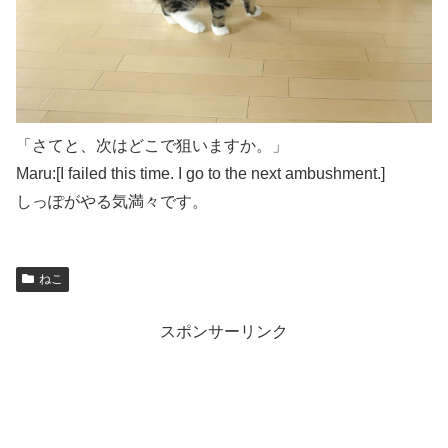
「さてと、次はどこで狙いますか。」
Maru:[I failed this time. I go to the next ambushment.]
しっぽがやる気満々です。
ねこ
スポンサーリンク