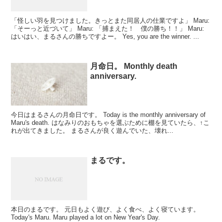
「怪しい羽を見つけました。きっとまた同居人の仕業ですよ」 Maru:
「そーっと近づいて」 Maru: 「捕まえた！ 僕の勝ち！！」 Maru:
はいはい、まるさんの勝ちですよー。 Yes, you are the winner. ...
月命日。 Monthly death
anniversary.
今日はまるさんの月命日です。 Today is the monthly anniversary of
Maru's death. はなみりのおもちゃを選ぶために棚を見ていたら、↑こ
れが出てきました。 まるさんが良く遊んでいた、壊れ...
まるです。
本日のまるです。 元日もよく遊び、よく食べ、よく寝ています。
Today's Maru. Maru played a lot on New Year's Day.