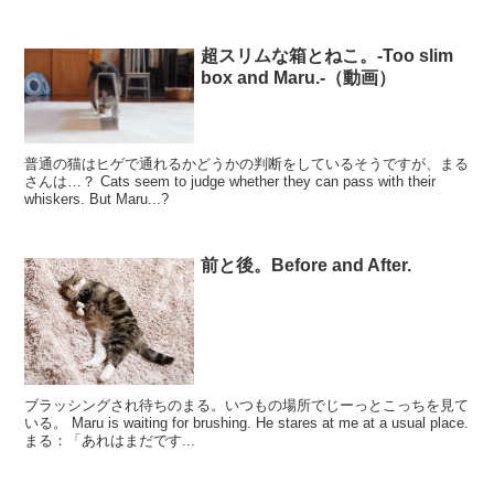
超スリムな箱とねこ。-Too slim
box and Maru.-（動画）
普通の猫はヒゲで通れるかどうかの判断をしているそうですが、まる
さんは…？ Cats seem to judge whether they can pass with their
whiskers. But Maru...?
前と後。Before and After.
ブラッシングされ待ちのまる。いつもの場所でじーっとこっちを見て
いる。 Maru is waiting for brushing. He stares at me at a usual place.
まる：「あれはまだです...