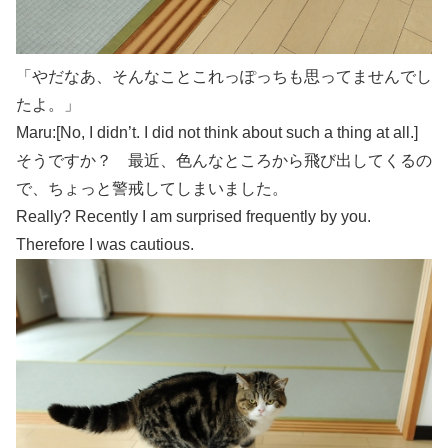
「やだなあ、そんなことこれっぽっちも思ってませんでし
たよ。」
Maru:[No, I didn’t. I did not think about such a thing at all.]
そうですか？ 最近、色んなところから飛び出してくるの
で、ちょっと警戒してしまいました。
Really? Recently I am surprised frequently by you.
Therefore I was cautious.