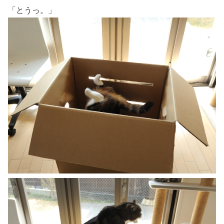
「とうっ。」