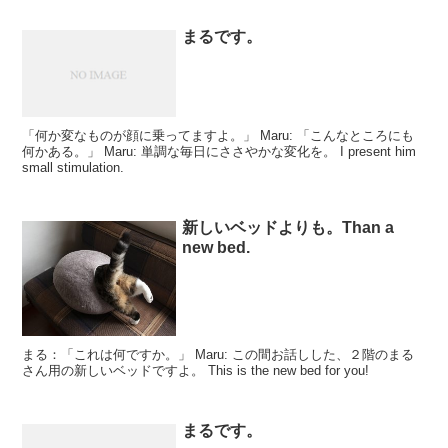
まるです。
「何か変なものが顔に乗ってますよ。」 Maru: 「こんなところにも
何かある。」 Maru: 単調な毎日にささやかな変化を。 I present him
small stimulation.
新しいベッドよりも。Than a
new bed.
まる：「これは何ですか。」 Maru: この間お話しした、２階のまる
さん用の新しいベッドですよ。 This is the new bed for you!
まるです。