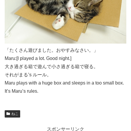
「たくさん遊びました。おやすみなさい。」
Maru:[I played a lot. Good night.]
大き過ぎる箱で遊んで小さ過ぎる箱で寝る。
それがまる’s ルール。
Maru plays with a huge box and sleeps in a too small box.
It’s Maru’s rules.
ねこ
スポンサーリンク