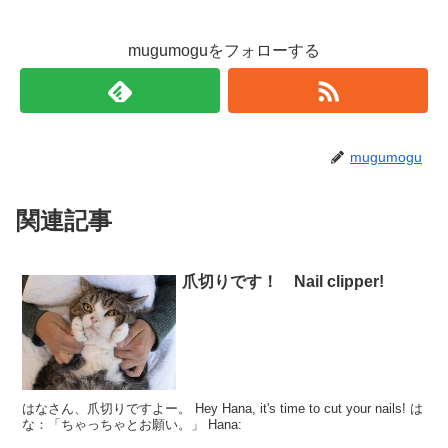
mugumoguをフォローする
mugumogu
関連記事
爪切りです！ Nail clipper!
はなさん、爪切りですよー。 Hey Hana, it's time to cut your nails! は
な：「ちゃっちゃとお願い。」 Hana: