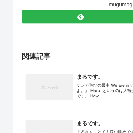
mugum
関連記事
まるです。
ケンカ遊びの最中 We are in the middle of t
よ。」 Maru: というの
です。 How...
まるです。
まるさん、とても良い眺めです。 Hey 