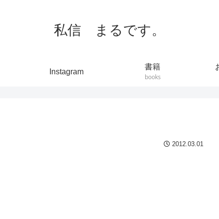
私信 まるです。
書籍
Instagram
books
2012.03.01