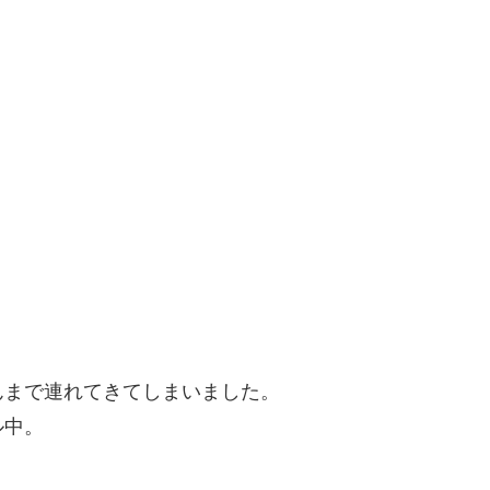
んまで連れてきてしまいました。
ル中。