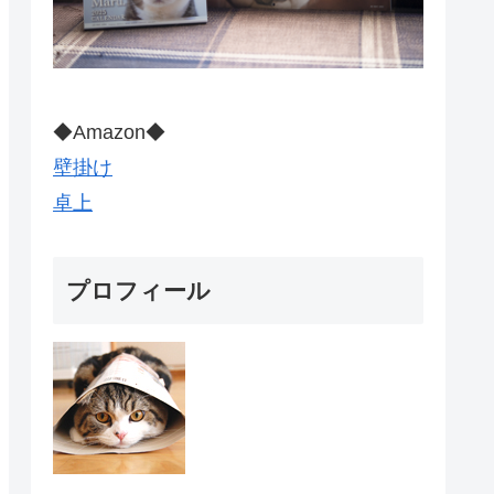
◆Amazon◆
壁掛け
卓上
プロフィール