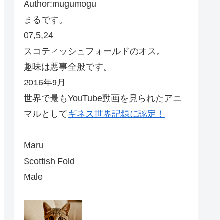
Author:mugumogu
まるです。
07,5,24
スコティッシュフォールドのオス。
趣味は悪事全般です。
2016年9月
世界で最もYouTube動画を見られたアニ
マルとして
ギネス世界記録に認定！
Maru
Scottish Fold
Male