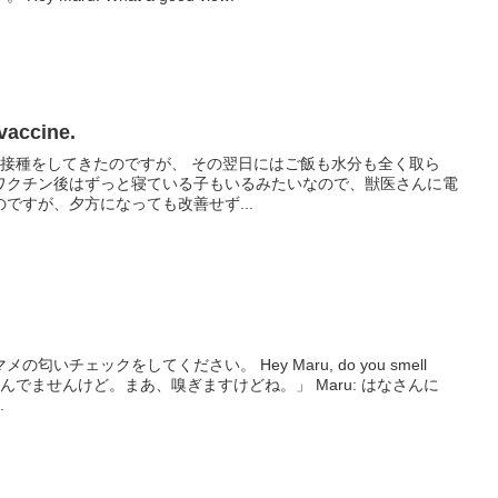
accine.
ン接種をしてきたのですが、 その翌日にはご飯も水分も全く取ら
ワクチン後はずっと寝ている子もいるみたいなので、獣医さんに電
ですが、夕方になっても改善せず...
いチェックをしてください。 Hey Maru, do you smell
.