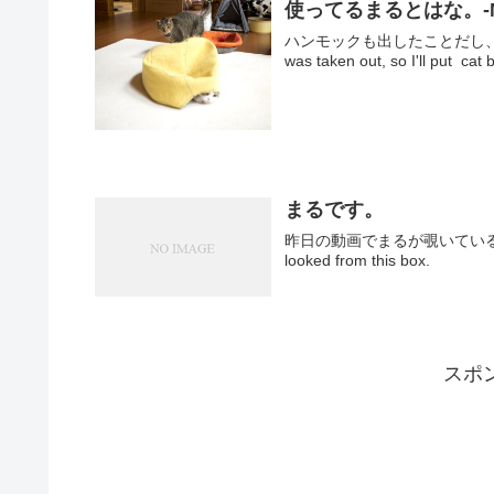
使ってるまるとはな。-Maru&H
ハンモックも出したことだし、冬
まるです。
昨日の動画でまるが覗いているのはこの
looked from this box.
スポ