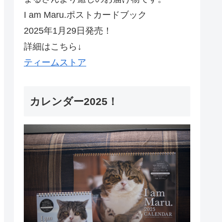
I am Maru.ポストカードブック
2025年1月29日発売！
詳細はこちら↓
ティームストア
カレンダー2025！