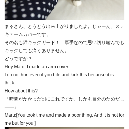
まるさん、とうとう出来上がりましたよ。じゃーん、ステ
キアームカバーです。
その名も猫キックガード！ 厚手なので思い切り噛んでも
キックしても痛くありません。
どうですか？
Hey Maru, I made an arm cover.
I do not hurt even if you bite and kick this because it is
thick.
How about this?
「時間がかかった割にこれですか。しかも自分のためだし
――」
Maru:[You took time and made a poor thing. And it is not for
me but for you.]