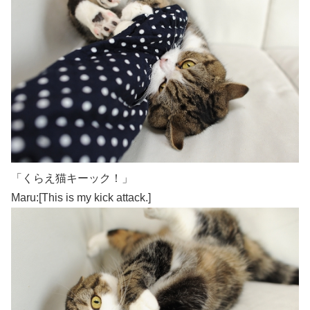
「くらえ猫キーック！」
Maru:[This is my kick attack.]