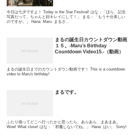
今日は七夕ですよ！ Today is the Star Festival! はな：「ほら、記念
写真だって。ちゃんと顔キレイにして！」 まる：「もう十分美しい
のですが。」 Hana: Maru: まるさ...
まるの誕生日カウントダウン動画
１５。-Maru’s Birthday
Countdown Video15.-（動画）
まるの誕生日までのカウントダウン動画です！ This is a countdown
video to Maru's birthday!
まるです。
ふたり揃ってどこへ行ったかと思ったら、あらあら、まあまあ。
Wow! What close! はな：「邪魔しないでね。」 Hana: はい。 Sorry!