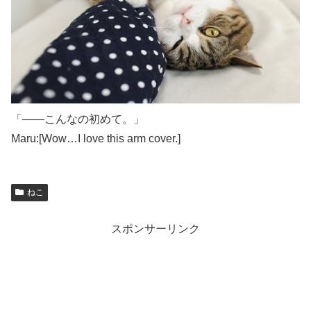
「――こんなの初めて。」
Maru:[Wow…I love this arm cover.]
ねこ
スポンサーリンク