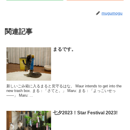
mugumogu
関連記事
まるです。
新しいごみ箱に入るまると見守るはな。 Maur intends to get into the
new trash box. まる：「さてと。」 Maru: まる：「よっこいせっ
――」 Maru: ...
七夕2023！Star Festival 2023!