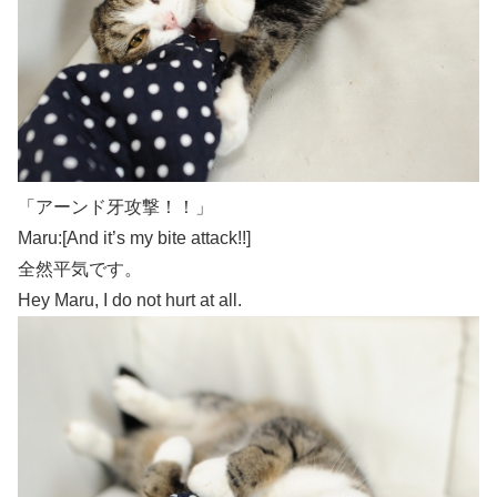
「アーンド牙攻撃！！」
Maru:[And it’s my bite attack!!]
全然平気です。
Hey Maru, I do not hurt at all.