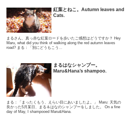
紅葉とねこ。Autumn leaves and
Cats.
まるさん、真っ赤な紅葉ロードを歩いたご感想はどうですか？ Hey
Maru, what did you think of walking along the red autumn leaves
road? まる：「別にどうもこう...
まるはなシャンプー。
Maru&Hana’s shampoo.
まる：「まったくもう、えらい目にあいましたよ。」 Maru: 天気の
良かった5月某日、まる＆はなのシャンプーをしました。 On a fine
day of May, I shampooed Maru&Hana.