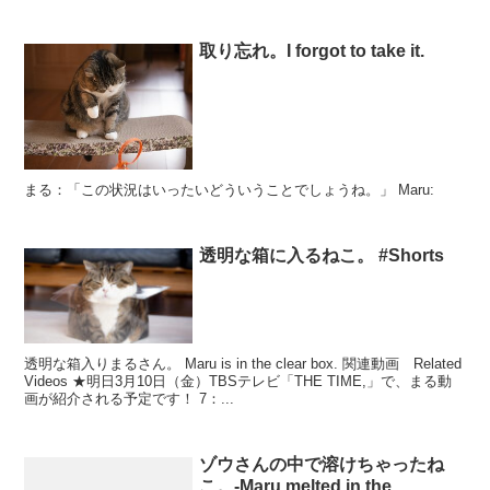
取り忘れ。I forgot to take it.
まる：「この状況はいったいどういうことでしょうね。」 Maru:
透明な箱に入るねこ。 #Shorts
透明な箱入りまるさん。 Maru is in the clear box. 関連動画 Related
Videos ★明日3月10日（金）TBSテレビ「THE TIME,」で、まる動
画が紹介される予定です！ 7：...
ゾウさんの中で溶けちゃったね
こ。-Maru melted in the