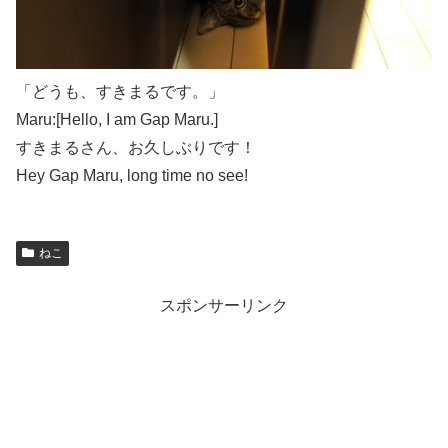
「どうも、すきまるです。」
Maru:[Hello, I am Gap Maru.]
すきまるさん、お久しぶりです！
Hey Gap Maru, long time no see!
ねこ
スポンサーリンク