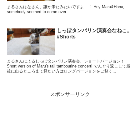
まるさんはなさん、誰か来たみたいですよ…！ Hey Maru&Hana,
somebody seemed to come over.
しっぽタンバリン演奏会なねこ。
#Shorts
まるさんによるしっぽタンバリン演奏会、ショートバージョン！
Short version of Maru's tail tambourine concert! でんぐり返しして最
後に出るところまで見たい方はロングバージョンをご覧く...
スポンサーリンク