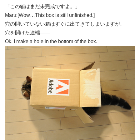
「この箱はまだ未完成ですよ。」
Maru:[Wow…This box is still unfinished.]
穴の開いていない箱はすぐに出てきてしまいますが、
穴を開けた途端――
Ok. I make a hole in the bottom of the box.