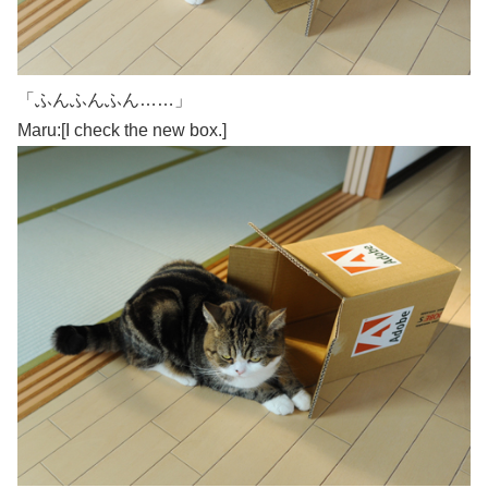
「ふんふんふん……」
Maru:[I check the new box.]