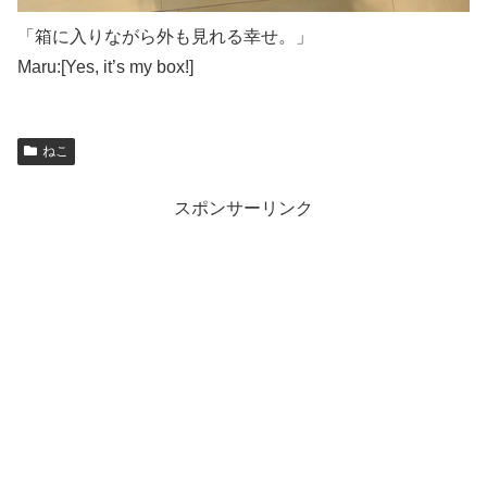
「箱に入りながら外も見れる幸せ。」
Maru:[Yes, it’s my box!]
ねこ
スポンサーリンク