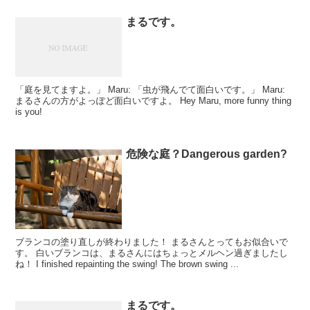
まるです。
「庭を見てますよ。」 Maru: 「虫が飛んでて面白いです。」 Maru:
まるさんの方がよっぽど面白いですよ。 Hey Maru, more funny thing
is you!
危険な庭？Dangerous garden?
ブランコの塗り直しが終わりました！ まるさんとってもお似合いで
す。 白いブランコは、まるさんにはちょっとメルヘン過ぎましたし
ね！ I finished repainting the swing! The brown swing ...
まるです。