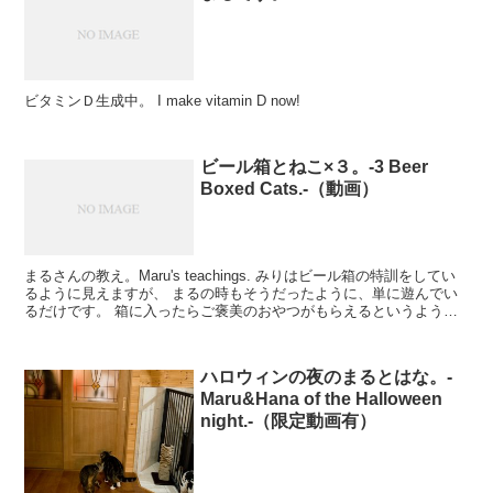
ビタミンＤ生成中。 I make vitamin D now!
ビール箱とねこ×３。-3 Beer
Boxed Cats.-（動画）
まるさんの教え。Maru's teachings. みりはビール箱の特訓をしてい
るように見えますが、 まるの時もそうだったように、単に遊んでい
るだけです。 箱に入ったらご褒美のおやつがもらえるというような
システムにはなっていません...
ハロウィンの夜のまるとはな。-
Maru&Hana of the Halloween
night.-（限定動画有）