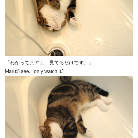
「わかってますよ。見てるだけです。」
Maru:[I see. I only watch it.]