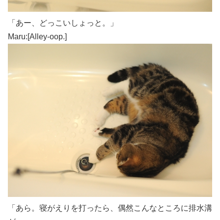
「あー、どっこいしょっと。」
Maru:[Alley-oop.]
「あら。寝がえりを打ったら、偶然こんなところに排水溝