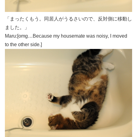
「まったくもう。同居人がうるさいので、反対側に移動し
ました。」
Maru:[omg…Because my housemate was noisy, I moved
to the other side.]