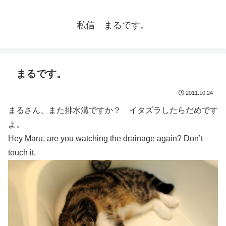
私信 まるです。
まるです。
2011.10.24
まるさん、また排水溝ですか？ イタズラしたらだめです
よ。
Hey Maru, are you watching the drainage again? Don’t
touch it.