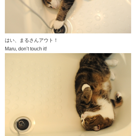
はい、まるさんアウト！
Maru, don’t touch it!