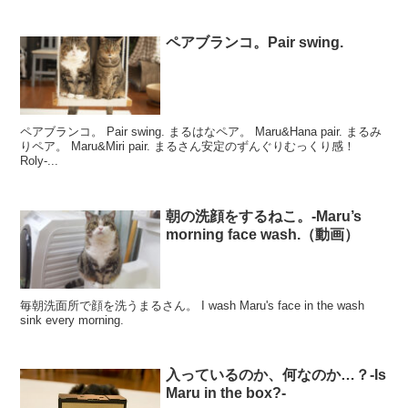
ペアブランコ。Pair swing.
ペアブランコ。 Pair swing. まるはなペア。 Maru&Hana pair. まるみ
りペア。 Maru&Miri pair. まるさん安定のずんぐりむっくり感！
Roly-...
朝の洗顔をするねこ。-Maru’s
morning face wash.（動画）
毎朝洗面所で顔を洗うまるさん。 I wash Maru's face in the wash
sink every morning.
入っているのか、何なのか…？-Is
Maru in the box?-