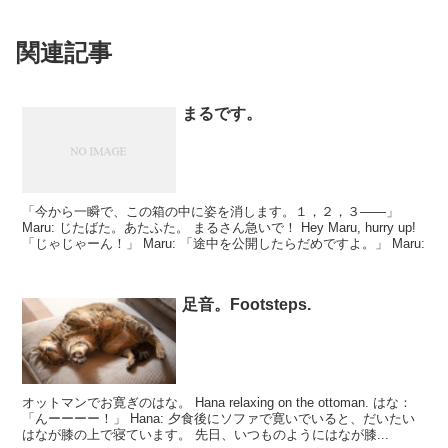
関連記事
まるです。
「今から一瞬で、この箱の中に姿を消します。１，２，３――」
Maru: じたばた。あたふた。 まるさん急いで！ Hey Maru, hurry up!
「じゃじゃーん！」 Maru: 「途中を公開したらだめですよ。」 Maru:
足音。Footsteps.
オットマンでお寛ぎのはな。 Hana relaxing on the ottoman. はな：
「んーーーー！」 Hana: 夕食後にソファで寛いでいると、だいたい
はなが膝の上で寝ています。 先日、いつものようにはなが膝...