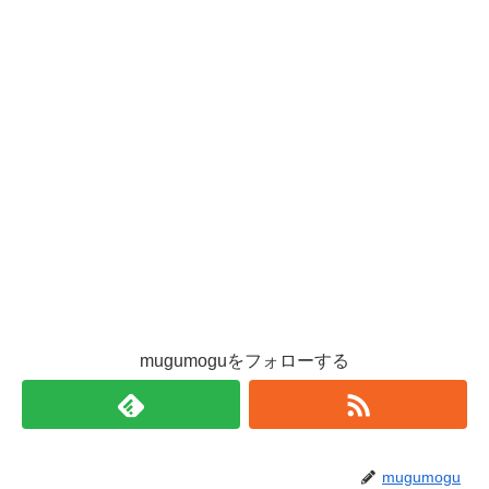
mugumoguをフォローする
mugumogu