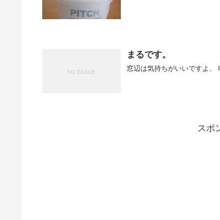
まるです。
窓辺は気持ちがいいですよ。 I feel
スポ