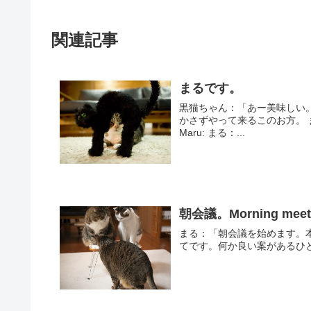
関連記事
まるです。
黒猫ちゃん：「あー美味しい。なんて美味しい
かさずやって来るこのお方。 まる：「ちょっとちょっと、ひとのお皿で何してるんですか。」
Maru: まる：...
朝会議。Morning meeti
まる：「朝会議を始めます。
てです。何か良い案があるひと？