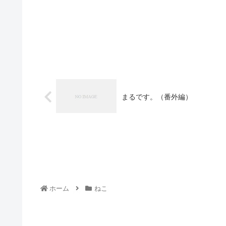
まるです。（番外編）
ホーム
ねこ