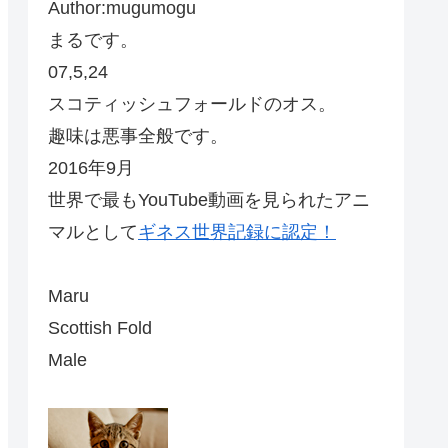
Author:mugumogu
まるです。
07,5,24
スコティッシュフォールドのオス。
趣味は悪事全般です。
2016年9月
世界で最もYouTube動画を見られたアニ
マルとして
ギネス世界記録に認定！
Maru
Scottish Fold
Male