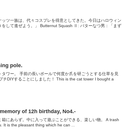
ナッツ一族は、代々コスプレを得意としてきた。今日はハロウィン
」 Butternut Squash Ⅱ: バターなつ男：「まず
g pole.
トタワー。 手前の長いポールで何度か爪を研ごうとする仕草を見
ることにしました！ This is the cat tower I bought a
ry of 12h birthday, No4.-
にあらず。中に入って遊ぶことができる、楽しい物。 A trash
. It is the pleasant thing which he can ...