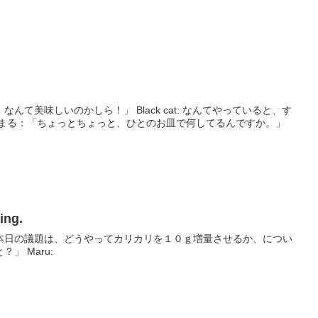
のかしら！」 Black cat: なんてやっていると、す
ng.
本日の議題は、どうやってカリカリを１０ｇ増量させるか、につい
」 Maru: