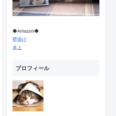
◆Amazon◆
壁掛け
卓上
プロフィール