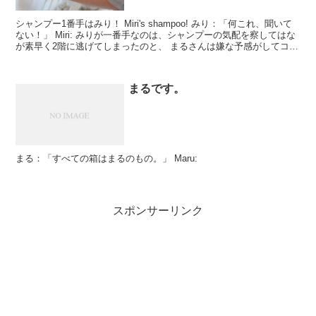
シャンプー1番手はみり！ Miri's shampoo! みり：「何これ、聞いて
ない！」 Miri: みりが一番手なのは、シャンプーの気配を察してはな
が素早く2階に逃げてしまったのと、 まるさんは嫌な予感がしてコソ
コソして...
まるです。
まる：「すべての箱はまるのもの。」 Maru:
スポンサーリンク