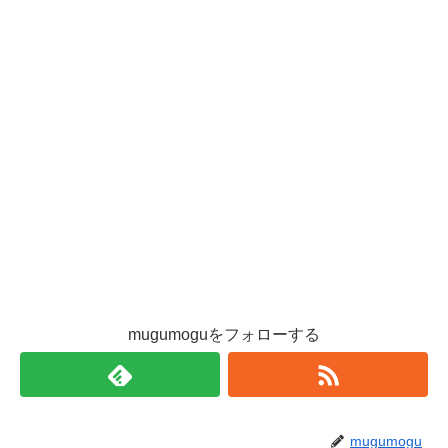
mugumoguをフォローする
mugumogu