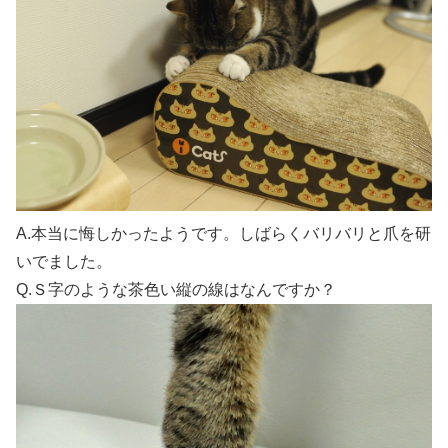
A.本当に悔しかったようです。しばらくバリバリと爪を研
いでました。
Q.Ｓ字のような茶色い縦の線はなんですか？