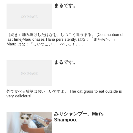
まるです。
（続き）噛み逃げしたはなを、しつこく追うまる。 (Continuation of
last time)Maru chases Hana persistently. はな：「また来た。」
Maru: はな：「しいつこい！ べしっ！」...
まるです。
外で食べる猫草はおいしいですよ。 The cat grass to eat outside is
very delicious!
みりシャンプー。Miri’s
Shampoo.