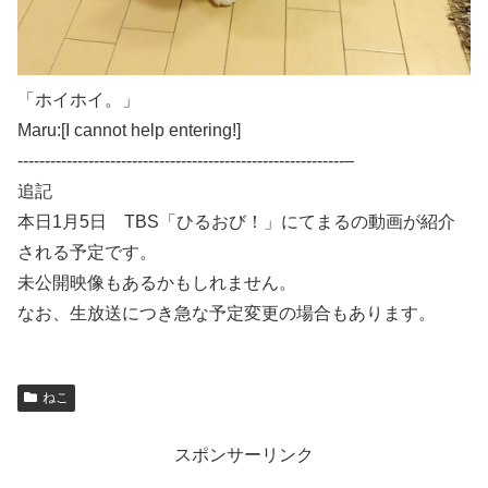
「ホイホイ。」
Maru:[I cannot help entering!]
------------------------------------------------------------–
追記
本日1月5日 TBS「ひるおび！」にてまるの動画が紹介
される予定です。
未公開映像もあるかもしれません。
なお、生放送につき急な予定変更の場合もあります。
ねこ
スポンサーリンク