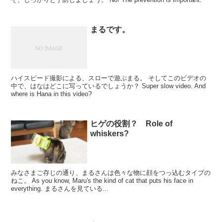
まるです。
ハイスピード撮影による、スローで遊ぶまる。 そしてこのビデオの
中で、はなはどこに写っているでしょうか？ Super slow video. And
where is Hana in this video?
ヒゲの役割？ Role of
whiskers?
みなさまご存じの通り、まるさんは色々な物に顔をつっ込むタイプの
ねこ。 As you know, Maru's the kind of cat that puts his face in
everything. まるさんを見ている...