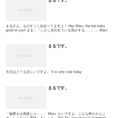
まるです。
まるさん、ものすごく似合ってますよ！ Hey Maru, the hat looks
good on you! まる：「しかし笑われている気がする……。」 Maru:
まるです。
今日はとても涼しいですよ。 It is very cool today.
まるです。
「歯磨きは免除じゃ……」 Maru: ないですよ。こんな時だからこ
そ、しっかりと予防しましょう。 No! The prevention is important.