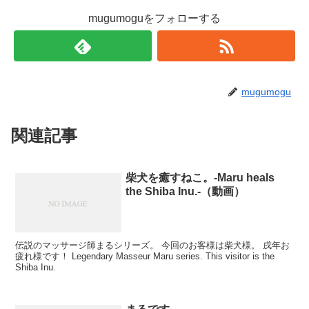
mugumoguをフォローする
mugumogu
関連記事
柴犬を癒すねこ。-Maru heals
the Shiba Inu.-（動画）
伝説のマッサージ師まるシリーズ。 今回のお客様は柴犬様。 戌年お
疲れ様です！ Legendary Masseur Maru series. This visitor is the
Shiba Inu.