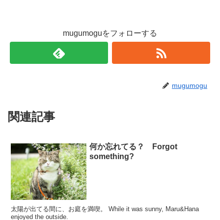
mugumoguをフォローする
mugumogu
関連記事
何か忘れてる？ Forgot
something?
太陽が出てる間に、お庭を満喫。 While it was sunny, Maru&Hana
enjoyed the outside.