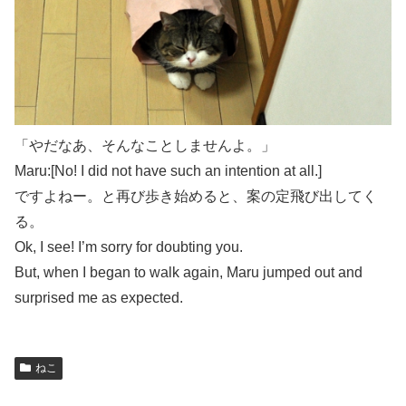
「やだなあ、そんなことしませんよ。」
Maru:[No! I did not have such an intention at all.]
ですよねー。と再び歩き始めると、案の定飛び出してく
る。
Ok, I see! I’m sorry for doubting you.
But, when I began to walk again, Maru jumped out and
surprised me as expected.
ねこ