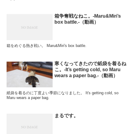
箱争奪戦なねこ。-Maru&Miri’s
box battle.-（動画）
箱をめぐる熱き戦い。 Maru&Miri's box battle.
寒くなってきたので紙袋を着るね
こ。-It’s getting cold, so Maru
wears a paper bag.-（動画）
紙袋を着るのに丁度よい季節になりました。 It's getting cold, so
Maru wears a paper bag.
まるです。