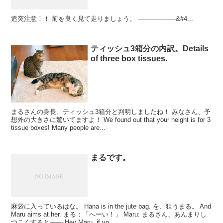
追突注意！！ 前を良く見て走りましょう。 -------------------&#4...
ティッシュ3箱分の内訳。Details
of three box tissues.
まるさんの身長、ティッシュ3箱分と判明しましたね！ みなさん、予
想外の大きさに驚いてますよ！ We found out that your height is for 3
tissue boxes! Many people are...
まるです。
麻袋に入っているはな。 Hana is in the jute bag. を、狙うまる。 And
Maru aims at her. まる：「へーい！」 Maru: まるさん、あんまりし
つこくすると―― Hey Maru, if yo...