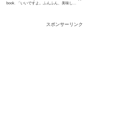
book. 「いいですよ。ふんふん、美味し...
スポンサーリンク