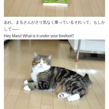
あれ、まるさんがさり気なく乗っているそれって、もしか
して――
Hey Maru! What is it under your forefoot?