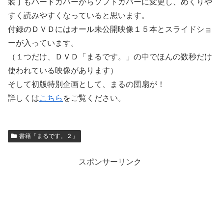
装丁もハードカバーからソフトカバーに変更し、めくりや
すく読みやすくなっていると思います。
付録のＤＶＤにはオール未公開映像１５本とスライドショ
ーが入っています。
（１つだけ、ＤＶＤ「まるです。」の中でほんの数秒だけ
使われている映像があります）
そして初版特別企画として、まるの団扇が！
詳しくは
こちら
をご覧ください。
書籍「まるです。２」
スポンサーリンク