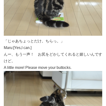
「じゃあちょっとだけ。ちらっ。」
Maru:[Yes,I can.]
んー、もう一声！ お尻をどかしてくれると嬉しいんです
けど。
A little more! Please move your buttocks.