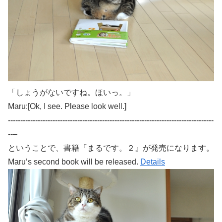
「しょうがないですね。ほいっ。」
Maru:[Ok, I see. Please look well.]
-----------------------------------------------------------------------------------
--–
ということで、書籍『まるです。２』が発売になります。
Maru’s second book will be released.
Details