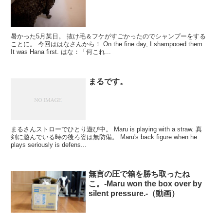
暑かった5月某日。 抜け毛＆フケがすごかったのでシャンプーをする
ことに。 今回ははなさんから！ On the fine day, I shampooed them.
It was Hana first. はな：「何これ...
まるです。
まるさんストローでひとり遊び中。 Maru is playing with a straw. 真
剣に遊んでいる時の後ろ姿は無防備。 Maru's back figure when he
plays seriously is defens...
無言の圧で箱を勝ち取ったね
こ。-Maru won the box over by
silent pressure.-（動画）