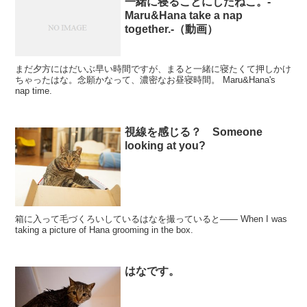
一緒に寝ることにしたねこ。-
Maru&Hana take a nap
together.-（動画）
まだ夕方にはだいぶ早い時間ですが、まると一緒に寝たくて押しかけ
ちゃったはな。念願かなって、濃密なお昼寝時間。 Maru&Hana's
nap time.
視線を感じる？ Someone
looking at you?
箱に入って毛づくろいしているはなを撮っていると―― When I was
taking a picture of Hana grooming in the box.
はなです。