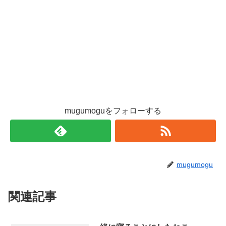
mugumoguをフォローする
mugumogu
関連記事