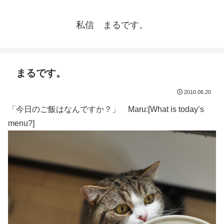
私信 まるです。
まるです。
2010.06.20
「今日のご飯はなんですか？」 Maru:[What is today’s
menu?]