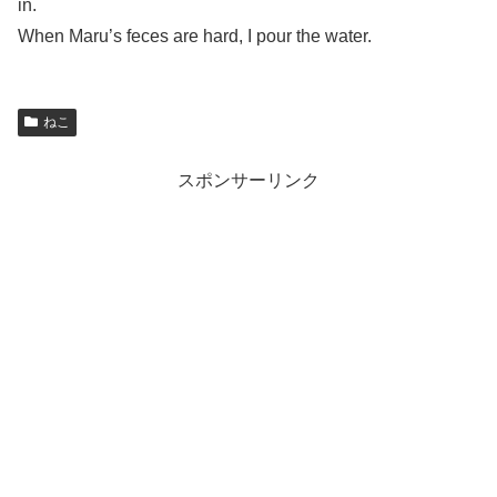
in.
When Maru’s feces are hard, I pour the water.
ねこ
スポンサーリンク