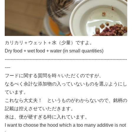
カリカリ＋ウェット＋水（少量）ですよ。
Dry food + wet food + water (in small quantities)
-----------------------------------------------------------------------------------
--–
フードに関する質問を時々いただくのですが、
なるべく余計な添加物の入っていないものを選ぶようにし
ています。
これなら大丈夫！ というものがわからないので、銘柄の
記載は控えさせていただきます。
水は、便が硬すぎる時に入れています。
I want to choose the hood which a too many additive is not