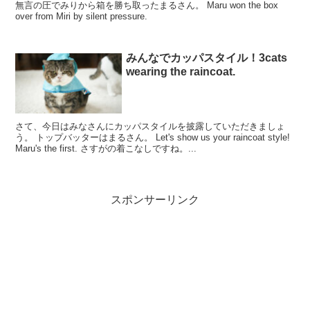
無言の圧でみりから箱を勝ち取ったまるさん。 Maru won the box
over from Miri by silent pressure.
みんなでカッパスタイル！3cats
wearing the raincoat.
さて、今日はみなさんにカッパスタイルを披露していただきましょ
う。 トップバッターはまるさん。 Let's show us your raincoat style!
Maru's the first. さすがの着こなしですね。...
スポンサーリンク