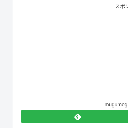
スポ
mugum