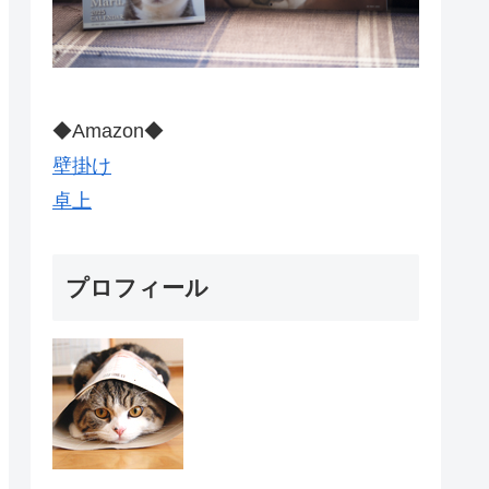
◆Amazon◆
壁掛け
卓上
プロフィール