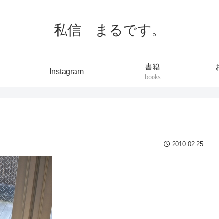
私信 まるです。
書籍
Instagram
books
2010.02.25