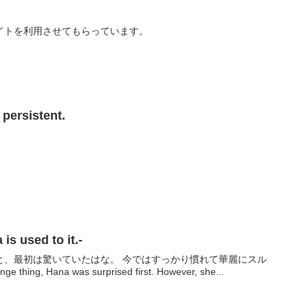
イトを利用させてもらっています。
rsistent.
used to it.-
と、最初は驚いていたはな。 今ではすっかり慣れて華麗にスル
e thing, Hana was surprised first. However, she...