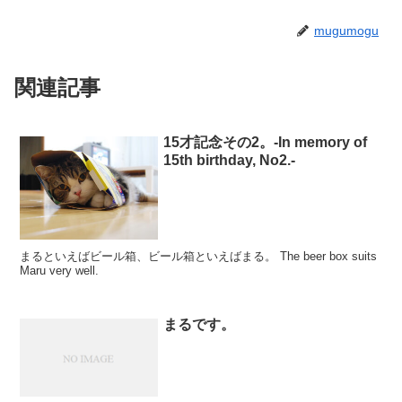
mugumogu
関連記事
15才記念その2。-In memory of
15th birthday, No2.-
まるといえばビール箱、ビール箱といえばまる。 The beer box suits
Maru very well.
まるです。