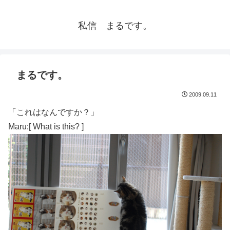
私信 まるです。
まるです。
2009.09.11
「これはなんですか？」
Maru:[ What is this? ]