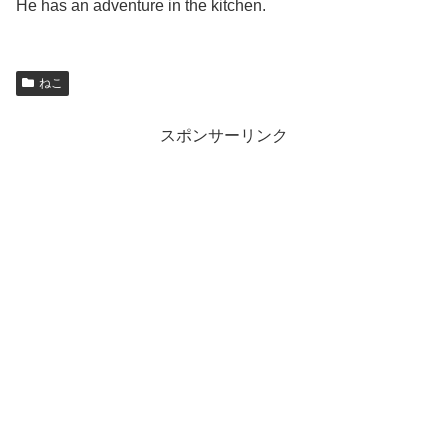
He has an adventure in the kitchen.
ねこ
スポンサーリンク