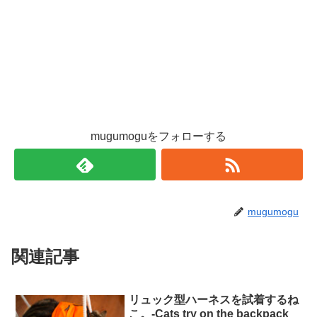
mugumoguをフォローする
mugumogu
関連記事
リュック型ハーネスを試着するね
こ。-Cats try on the backpack