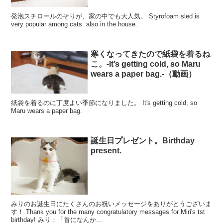
発泡スチロールのそりが、家の中でも大人気。 Styrofoam sled is
very popular among cats also in the house.
寒くなってきたので紙袋を着るね
こ。-It’s getting cold, so Maru
wears a paper bag.-（動画）
紙袋を着るのに丁度よい季節になりました。 It's getting cold, so
Maru wears a paper bag.
誕生日プレゼント。Birthday
present.
みりのお誕生日にたくさんのお祝いメッセージをありがとうございま
す！ Thank you for the many congratulatory messages for Miri's tst
birthday! みり：「首になんか...