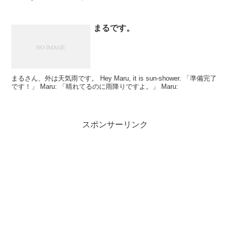
まるです。
まるさん、外は天気雨です。 Hey Maru, it is sun-shower. 「準備完了
です！」 Maru: 「晴れてるのに雨降りですよ。」 Maru:
スポンサーリンク