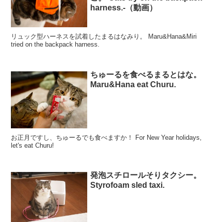
harness.-（動画）
リュック型ハーネスを試着したまるはなみり。 Maru&Hana&Miri
tried on the backpack harness.
ちゅーるを食べるまるとはな。
Maru&Hana eat Churu.
お正月ですし、ちゅーるでも食べますか！ For New Year holidays,
let's eat Churu!
発泡スチロールそりタクシー。
Styrofoam sled taxi.