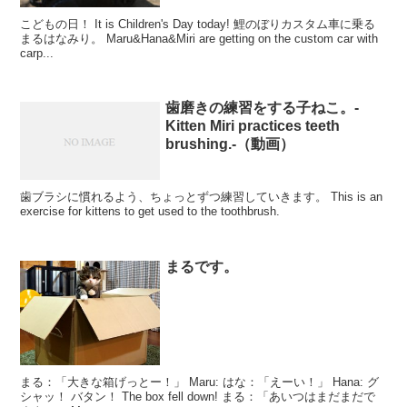
こどもの日！ It is Children's Day today! 鯉のぼりカスタム車に乗る
まるはなみり。 Maru&Hana&Miri are getting on the custom car with
carp...
歯磨きの練習をする子ねこ。-
Kitten Miri practices teeth
brushing.-（動画）
歯ブラシに慣れるよう、ちょっとずつ練習していきます。 This is an
exercise for kittens to get used to the toothbrush.
まるです。
まる：「大きな箱げっとー！」 Maru: はな：「えーい！」 Hana: グ
シャッ！ バタン！ The box fell down! まる：「あいつはまだまだで