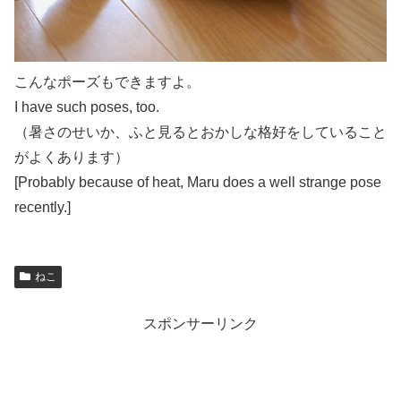
こんなポーズもできますよ。
I have such poses, too.
（暑さのせいか、ふと見るとおかしな格好をしていること
がよくあります）
[Probably because of heat, Maru does a well strange pose
recently.]
ねこ
スポンサーリンク