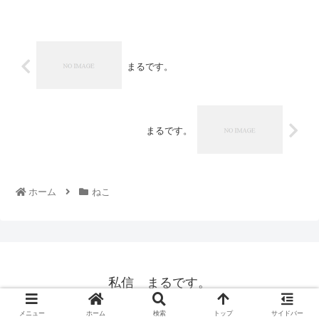
まるです。
まるです。
ホーム
ねこ
私信 まるです。
© 2008 私信 まるです。.
メニュー
ホーム
検索
トップ
サイドバー