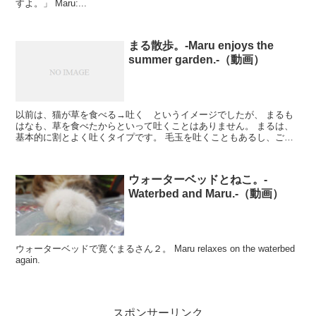
すよ。」 Maru:...
まる散歩。-Maru enjoys the
summer garden.-（動画）
以前は、猫が草を食べる→吐く というイメージでしたが、 まるも
はなも、草を食べたからといって吐くことはありません。 まるは、
基本的に割とよく吐くタイプです。 毛玉を吐くこともあるし、ご飯
を一気に食べ過ぎて吐くこともあるし、...
ウォーターベッドとねこ。-
Waterbed and Maru.-（動画）
ウォーターベッドで寛ぐまるさん２。 Maru relaxes on the waterbed
again.
スポンサーリンク