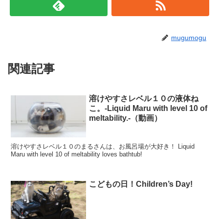
mugumogu
関連記事
溶けやすさレベル１０の液体ね
こ。-Liquid Maru with level 10 of
meltability.-（動画）
溶けやすさレベル１０のまるさんは、お風呂場が大好き！ Liquid
Maru with level 10 of meltability loves bathtub!
こどもの日！Children’s Day!