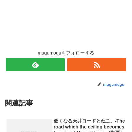
mugumoguをフォローする
mugumogu
関連記事
低くなる天井ロードとねこ。-The
road which the ceiling becomes