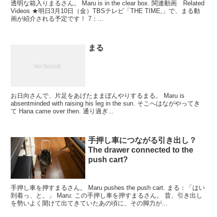
透明な箱入りまるさん。 Maru is in the clear box. 関連動画 Related
Videos ★明日3月10日（金）TBSテレビ「THE TIME,」で、まる動
画が紹介される予定です！ 7：...
まる
お日向さんで、片足をあげたままぼんやりするまる。 Maru is
absentminded with raising his leg in the sun. そこへはながやってき
て Hana came over then. 通り過ぎ...
手押し車につながる引き出し？
The drawer connected to the
push cart?
手押し車を押すまるさん。 Maru pushes the push cart. まる：「はい
到着っ、と。」 Maru: この手押し車を押すまるさん。 昔、引き出し
を勢いよく開けて出てきていたあの頃に、その脚力が...