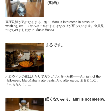
（動画）
高圧洗浄が気になるまる、他！ Maru is interested in pressure
washing, etc.! （サムネイルにまるはなみりが写っています。全員見
つけられましたか？ Maru&Hana&...
まるです。
ハロウィンの夜はふたりでガツガツと食べた後―― At night of the
Halloween, Maru&ahana ate treats. And afterwards, まる＆はな：
「もちろん！」...
眠くないみり。Miri is not sleepy.