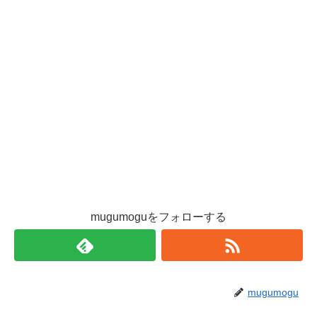
mugumoguをフォローする
mugumogu