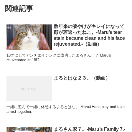
関連記事
数年来の涙やけがキレイになって
顔が若返ったねこ。-Maru’s tear
stain became clean and his face
rejuvenated.-（動画）
18才にしてアンチエイジングに成功したまるさん！？ Maru's
rejuvenated at 18!?
まるとはな２３。（動画）
一緒に遊んで一緒に休憩するまるとはな。 Maru&Hana play and take
a rest together.
まるさん家７。-Maru’s Family 7.-