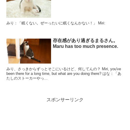
みり：「眠くない。ぜーったいに眠くなんかない！」 Miri:
存在感があり過ぎるまるさん。
Maru has too much presence.
みり、さっきからずっとそこにいるけど、何してんの？ Miri, you've
been there for a long time, but what are you doing there? はな：「あ
たしのストーカーやっ...
スポンサーリンク