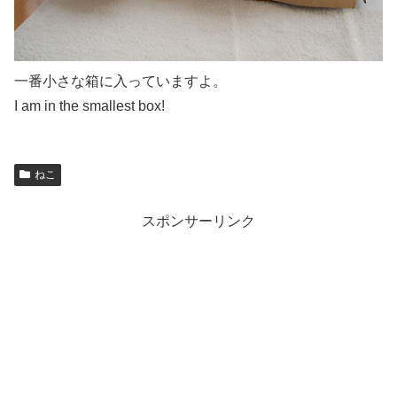
一番小さな箱に入っていますよ。
I am in the smallest box!
ねこ
スポンサーリンク