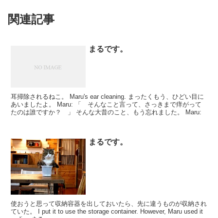
関連記事
まるです。
耳掃除されるねこ。 Maru's ear cleaning. まったくもう、ひどい目に
あいましたよ。 Maru: 「 そんなこと言って、さっきまで痒がって
たのは誰ですか？ 」 そんな大昔のこと、もう忘れました。 Maru:
まるです。
使おうと思って収納容器を出しておいたら、先に違うものが収納され
ていた。 I put it to use the storage container. However, Maru used it