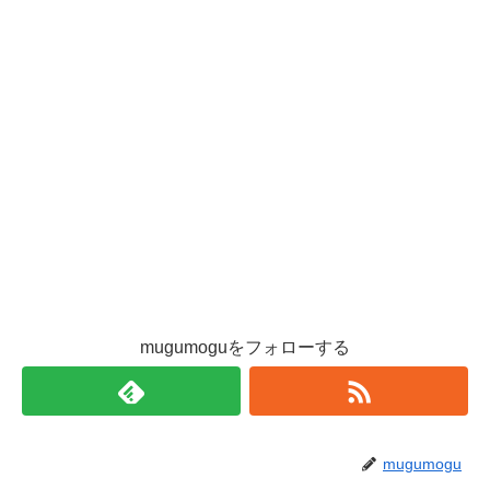
mugumoguをフォローする
mugumogu