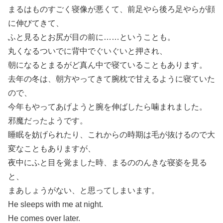
まるはものすごく寝像が悪くて、前足やら後ろ足やらが顔
に伸びてきて、
ふと見るとお尻が目の前に……ということも。
丸くなるついでに背中でぐいぐいと押され、
朝になるとまるがど真ん中で寝ていることもあります。
去年の冬は、朝方やってきて腕枕で甘えるように寝ていた
ので、
今年もやってあげようと腕を伸ばしたら噛まれました。
邪魔だったようです。
睡眠を妨げられたり、これからの時期は毛が抜けるので大
変なこともありますが、
夜中にふと目を覚ました時、まるののんきな寝姿を見る
と、
まあしょうがない、と思ってしまいます。
He sleeps with me at night.
He comes over later.