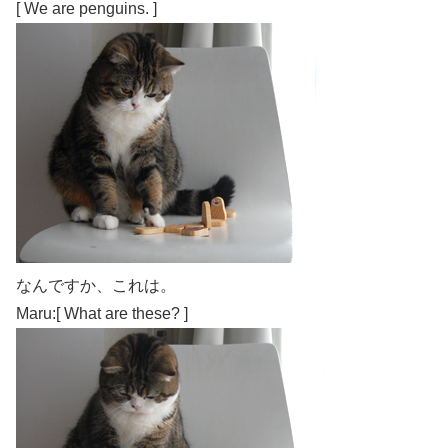
[ We are penguins. ]
なんですか、これは。
Maru:[ What are these? ]