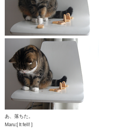
あ、落ちた。
Maru:[ It fell! ]
------------------------------------------------------------—