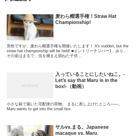
麦わら帽選手権！Straw Hat
Championship!
突然ですが、麦わら帽選手権を開催いたします！ It's sudden, but the
straw hat championship will be held! ■エントリーナンバー1、みり。
その姿はまるで、虫を捕まえ損ねた子供...
入っていることにしたいねこ。-
Let’s say that Maru is in the
box!-（動画）
小さな箱で届いた宅配便の荷物。 まるに差し上げたところ――。
Maru wants to get into the small box.
サルvs.まる。Japanese
macaque vs. Maru.