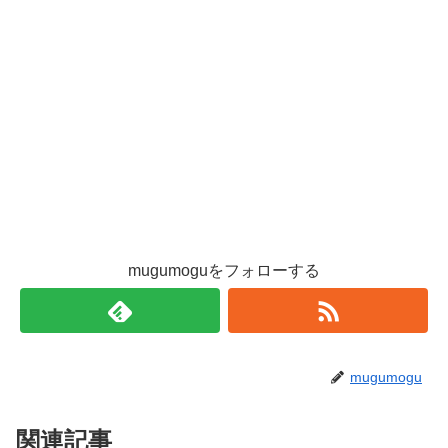
mugumoguをフォローする
mugumogu
関連記事