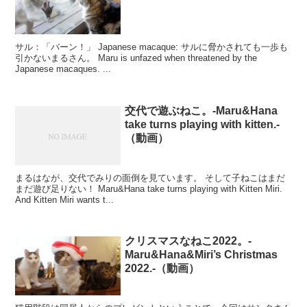
サル：「バーン！」 Japanese macaque: サルに脅かされても一歩も
引かないまるさん。 Maru is unfazed when threatened by the
Japanese macaques. ...
交代で遊ぶねこ。-Maru&Hana
take turns playing with kitten.-
（動画）
まるはなが、交代でみりの面倒を見ています。 そして子ねこはまだ
まだ遊び足りない！ Maru&Hana take turns playing with Kitten Miri.
And Kitten Miri wants t...
クリスマスなねこ2022。-
Maru&Hana&Miri’s Christmas
2022.-（動画）