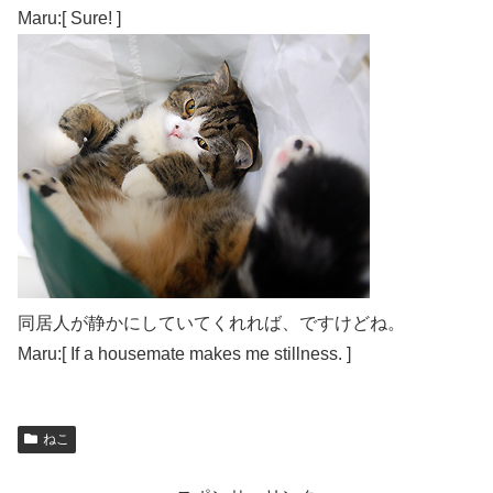
Maru:[ Sure! ]
同居人が静かにしていてくれれば、ですけどね。
Maru:[ If a housemate makes me stillness. ]
ねこ