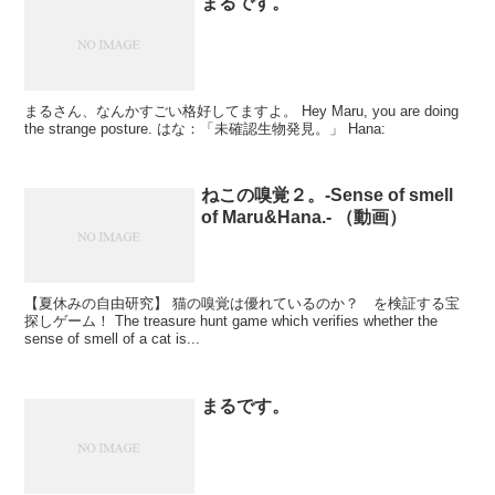
まるです。
まるさん、なんかすごい格好してますよ。 Hey Maru, you are doing
the strange posture. はな：「未確認生物発見。」 Hana:
ねこの嗅覚２。-Sense of smell
of Maru&Hana.- （動画）
【夏休みの自由研究】 猫の嗅覚は優れているのか？ を検証する宝
探しゲーム！ The treasure hunt game which verifies whether the
sense of smell of a cat is...
まるです。