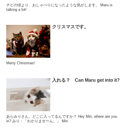
チビの頃より、おしゃべりになったような気がします。 Maru is
talking a lot!
クリスマスです。
Merry Christmas!
入れる？ Can Maru get into it?
あらみりさん、どこに入ってるんですか？ Hey Miri, where are you
in? みり：「わかりませーん。」 Miri: