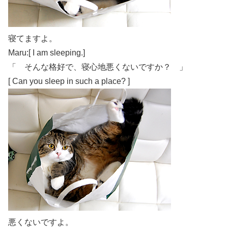
寝てますよ。
Maru:[ I am sleeping.]
「 そんな格好で、寝心地悪くないですか？ 」
[ Can you sleep in such a place? ]
悪くないですよ。