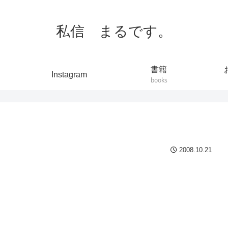
私信 まるです。
書籍
Instagram
books
2008.10.21