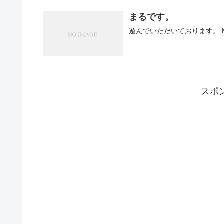
まるです。
遊んでいただいております。 Maru so
スポ