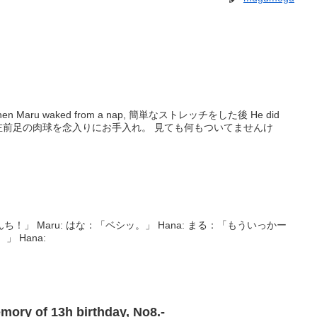
rom a nap, 簡単なストレッチをした後 He did
 Hana: まる：「もういっかー
ブッ。」 Hana:
y of 13h birthday, No8.-