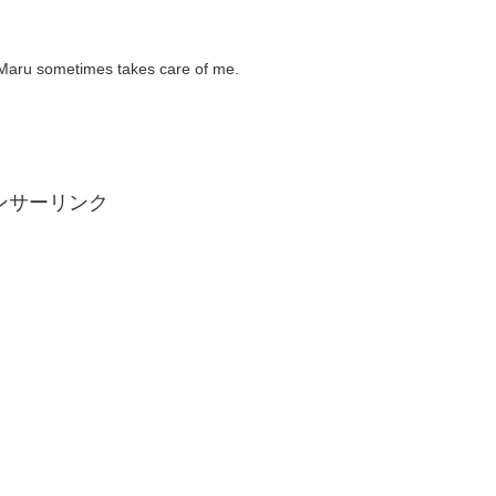
metimes takes care of me.
ンサーリンク