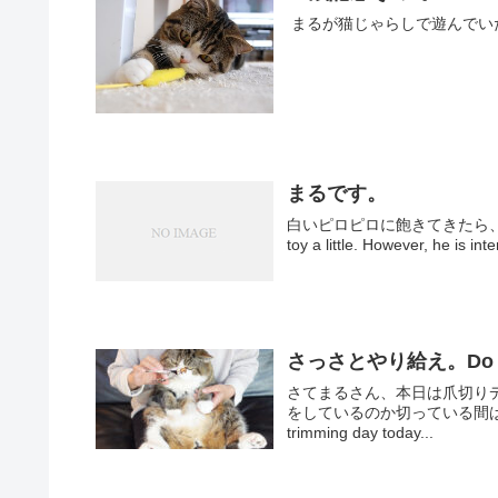
まるが猫じゃらしで遊んでいた時代があった
まるです。
白いピロピロに飽きてきたら、＋１アイ
toy a little. However, he is inte
さっさとやり給え。Do it 
さてまるさん、本日は爪切り
をしているのか切っている間はよく分
trimming day today...