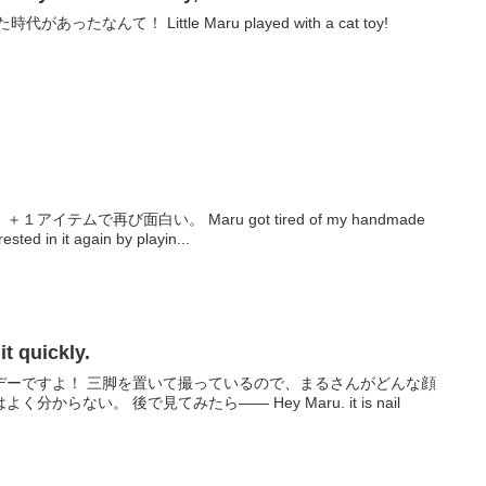
なんて！ Little Maru played with a cat toy!
テムで再び面白い。 Maru got tired of my handmade
rested in it again by playin...
quickly.
デーですよ！ 三脚を置いて撮っているので、まるさんがどんな顔
からない。 後で見てみたら―― Hey Maru. it is nail