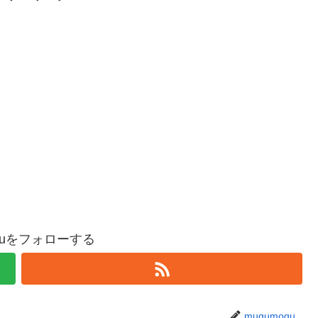
oguをフォローする
mugumogu