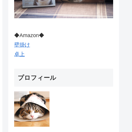
◆Amazon◆
壁掛け
卓上
プロフィール