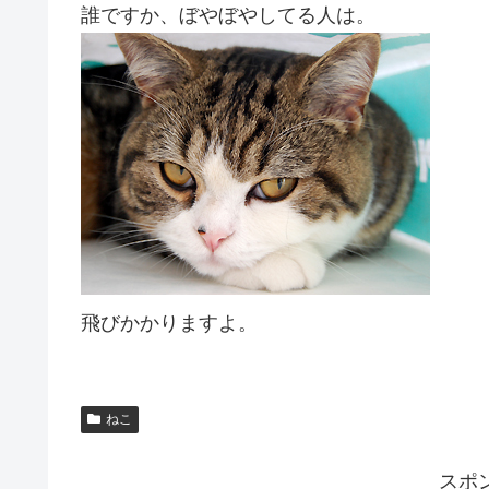
誰ですか、ぼやぼやしてる人は。
飛びかかりますよ。
ねこ
スポ