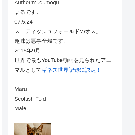
Author:mugumogu
まるです。
07,5,24
スコティッシュフォールドのオス。
趣味は悪事全般です。
2016年9月
世界で最もYouTube動画を見られたアニ
マルとして
ギネス世界記録に認定！
Maru
Scottish Fold
Male