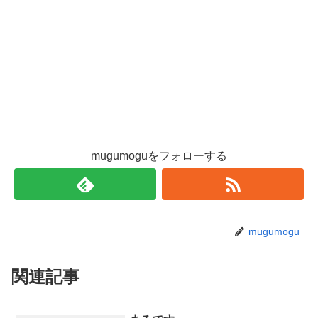
mugumoguをフォローする
mugumogu
関連記事