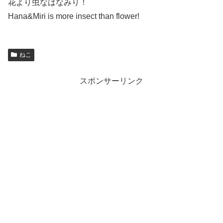
花より虫なはなみり！
Hana&Miri is more insect than flower!
ねこ
スポンサーリンク