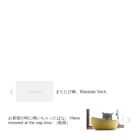
またたび棒。Matatabi Stick.
お昼寝の時に鳴いちゃったはな。-Hana
meowed at the nap time.-（動画）