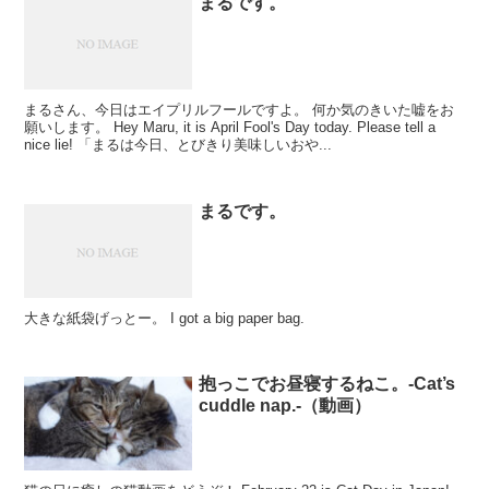
まるです。
まるさん、今日はエイプリルフールですよ。 何か気のきいた嘘をお
願いします。 Hey Maru, it is April Fool's Day today. Please tell a
nice lie! 「まるは今日、とびきり美味しいおや...
まるです。
大きな紙袋げっとー。 I got a big paper bag.
抱っこでお昼寝するねこ。-Cat’s
cuddle nap.-（動画）