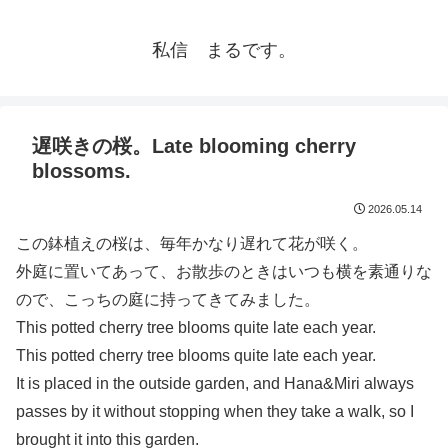
私信 まるです。
遅咲きの桜。Late blooming cherry
blossoms.
2026.05.14
この鉢植えの桜は、毎年かなり遅れて花が咲く。
外庭に置いてあって、お散歩のときはいつも横を素通りな
ので、こっちの庭に持ってきてみました。
This potted cherry tree blooms quite late each year.
This potted cherry tree blooms quite late each year.
It is placed in the outside garden, and Hana&Miri always
passes by it without stopping when they take a walk, so I
brought it into this garden.