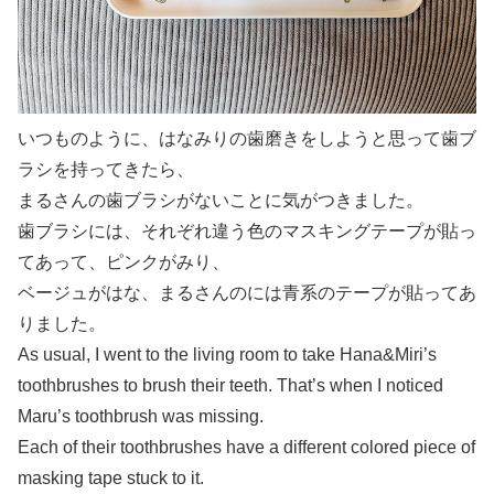
いつものように、はなみりの歯磨きをしようと思って歯ブ
ラシを持ってきたら、
まるさんの歯ブラシがないことに気がつきました。
歯ブラシには、それぞれ違う色のマスキングテープが貼っ
てあって、ピンクがみり、
ベージュがはな、まるさんのには青系のテープが貼ってあ
りました。
As usual, I went to the living room to take Hana&Miri’s
toothbrushes to brush their teeth. That’s when I noticed
Maru’s toothbrush was missing.
Each of their toothbrushes have a different colored piece of
masking tape stuck to it.