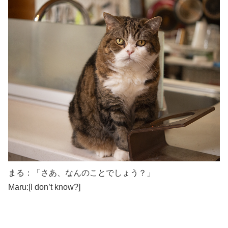
まる：「さあ、なんのことでしょう？」
Maru:[I don’t know?]