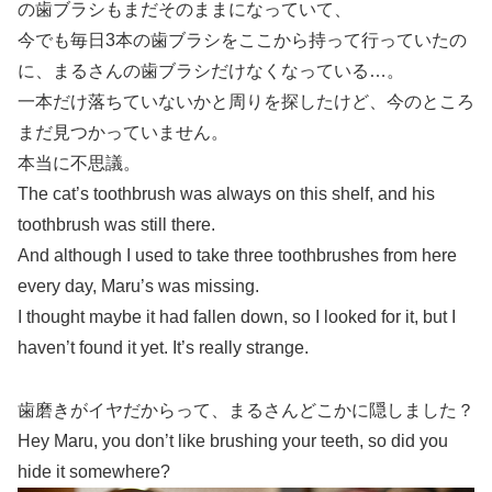
の歯ブラシもまだそのままになっていて、
今でも毎日3本の歯ブラシをここから持って行っていたの
に、まるさんの歯ブラシだけなくなっている…。
一本だけ落ちていないかと周りを探したけど、今のところ
まだ見つかっていません。
本当に不思議。
The cat’s toothbrush was always on this shelf, and his
toothbrush was still there.
And although I used to take three toothbrushes from here
every day, Maru’s was missing.
I thought maybe it had fallen down, so I looked for it, but I
haven’t found it yet. It’s really strange.
歯磨きがイヤだからって、まるさんどこかに隠しました？
Hey Maru, you don’t like brushing your teeth, so did you
hide it somewhere?