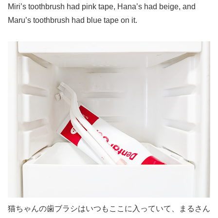
Miri’s toothbrush had pink tape, Hana’s had beige, and
Maru’s toothbrush had blue tape on it.
猫ちゃんの歯ブラシはいつもここに入っていて、まるさん