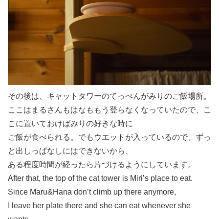
その後は、キャットタワーのてっぺんがみりのご飯場所。
ここはまるさんもはなももう登らなくなっていたので、こ
こに置いておけばみりの好きな時に
ご飯が食べられる。でもウエットが入っているので、ずっ
と出しっぱなしにはできないから、
ある程度時間が経ったら片づけるようにしています。
After that, the top of the cat tower is Miri’s place to eat.
Since Maru&Hana don’t climb up there anymore,
I leave her plate there and she can eat whenever she