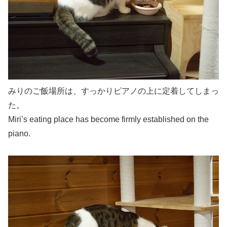
みりのご飯場所は、すっかりピアノの上に定着してしまっ
た。
Miri’s eating place has become firmly established on the
piano.