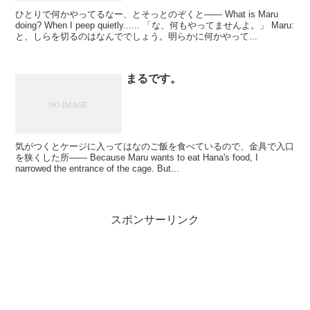
ひとりで何かやってるなー、とそっとのぞくと―― What is Maru
doing? When I peep quietly...... 「な、何もやってませんよ。」 Maru:
と、しらを切るのはなんででしょう。明らかに何かやって...
まるです。
気がつくとケージに入ってはなのご飯を食べているので、金具で入口
を狭くした所―― Because Maru wants to eat Hana's food, I
narrowed the entrance of the cage. But...
スポンサーリンク