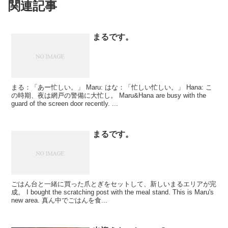
関連記事
まるです。
まる：「あー忙しい。」 Maru: はな：「忙しい忙しい。」 Hana: こ
の時期、夜は網戸の警備に大忙し。 Maru&Hana are busy with the
guard of the screen door recently. ...
まるです。
ごはん台と一緒に買った爪とぎをセットして、新しいまるエリアが完
成。 I bought the scratching post with the meal stand. This is Maru's
new area. 真ん中でごはんを食...