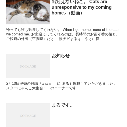
出迎えないねこ。-Cats are
unresponsive to my coming
home.-（動画）
帰っても誰も歓迎してくれない。 When I got home, none of the cats
welcomed me. お出迎えしてくれるのは、長時間のお留守番の後と、
ご飯時の外出（空腹時）だけ。 後チビまるは、やけに愛...
お知らせ
2月10日発売の雑誌『anan』 に まるも掲載していただきました。
スターにゃんこ大集合！ のコーナーです！
まるです。