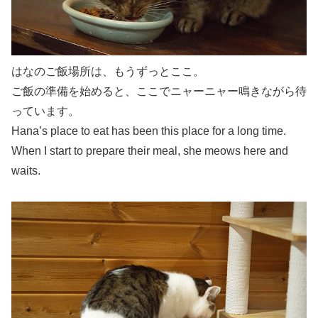
はなのご飯場所は、もうずっとここ。
ご飯の準備を始めると、ここでニャーニャー鳴きながら待
っています。
Hana’s place to eat has been this place for a long time.
When I start to prepare their meal, she meows here and
waits.