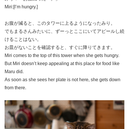
Miri:[I’m hungry.]
お腹が減ると、このタワーに上るようになったみり。
でもまるさんみたいに、ずーっとここにいてアピールし続
けることはない。
お皿がないことを確認すると、すぐに降りてきます。
Miri comes to the top of this tower when she gets hungry.
But Miri doesn’t keep appealing at this place for food like
Maru did.
As soon as she sees her plate is not here, she gets down
from there.