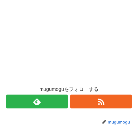
mugumoguをフォローする
mugumogu