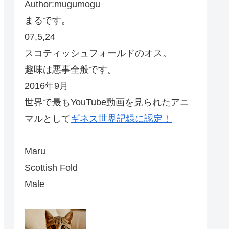
Author:mugumogu
まるです。
07,5,24
スコティッシュフォールドのオス。
趣味は悪事全般です。
2016年9月
世界で最もYouTube動画を見られたアニ
マルとして
ギネス世界記録に認定！
Maru
Scottish Fold
Male