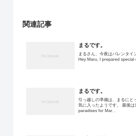
関連記事
まるです。
まるさん、今夜はバレンタイ
Hey Maru, I prepared special d
まるです。
引っ越しの準備は、まるにと
気に入ったようです。 最後は遊び疲れて
paradises for Mar...