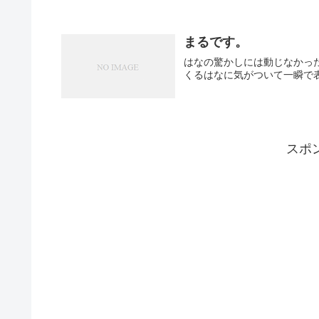
まるです。
はなの驚かしには動じなかったまるですが Mar
くるはなに気がついて一瞬で表情が変わる。
スポ