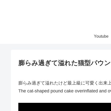
Youtube
膨らみ過ぎて溢れた猫型パウンドケ
膨らみ過ぎて溢れたけど最上級に可愛く出来
The cat-shaped pound cake overinflated and over