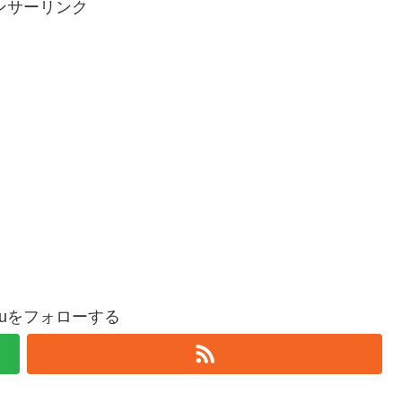
ンサーリンク
oguをフォローする