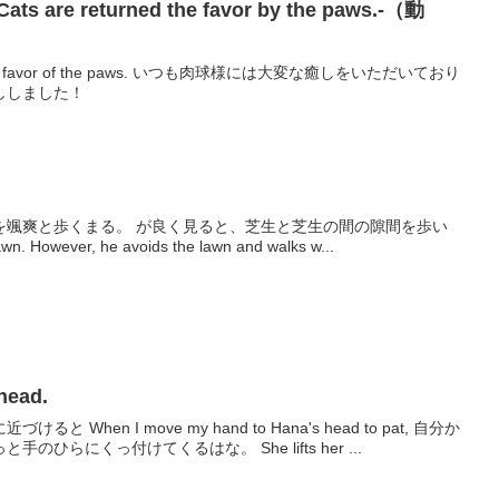
re returned the favor by the paws.-（動
s. いつも肉球様には大変な癒しをいただいており
ししました！
を颯爽と歩くまる。 が良く見ると、芝生と芝生の間の隙間を歩い
. However, he avoids the lawn and walks w...
ead.
en I move my hand to Hana's head to pat, 自分か
ひらにくっ付けてくるはな。 She lifts her ...