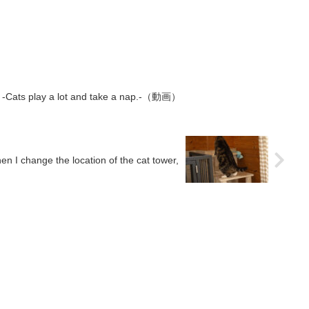
lay a lot and take a nap.-（動画）
ge the location of the cat tower,