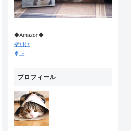
◆Amazon◆
壁掛け
卓上
プロフィール