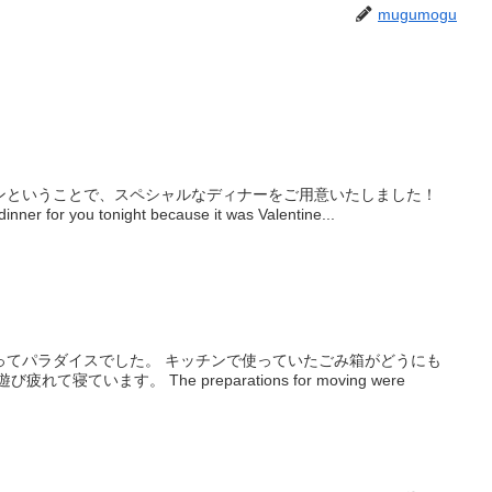
mugumogu
ンということで、スペシャルなディナーをご用意いたしました！
inner for you tonight because it was Valentine...
ってパラダイスでした。 キッチンで使っていたごみ箱がどうにも
寝ています。 The preparations for moving were